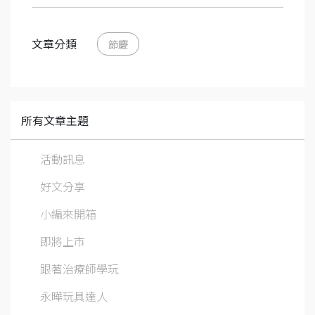
文章分類
節慶
所有文章主題
活動訊息
好文分享
小編來開箱
即將上市
跟著治療師學玩
永曄玩具達人