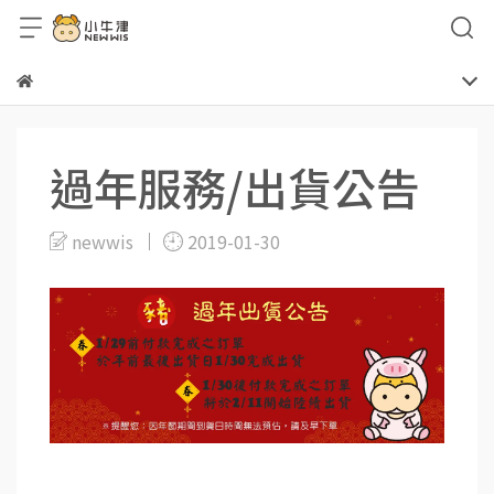
過年服務/出貨公告
newwis
2019-01-30