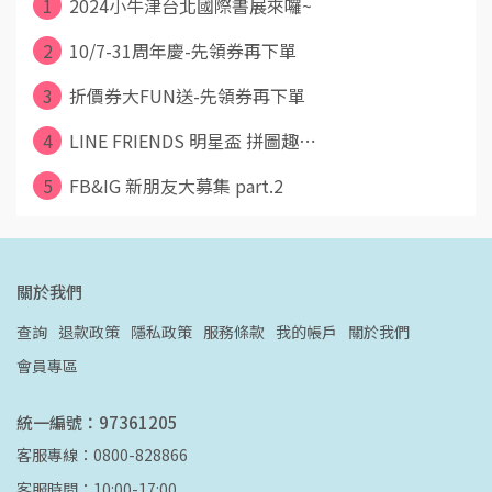
1
2024小牛津台北國際書展來囉~
2
10/7-31周年慶-先領券再下單
3
折價券大FUN送-先領券再下單
4
LINE FRIENDS 明星盃 拼圖趣⋯
5
FB&IG 新朋友大募集 part.2
關於我們
查詢
退款政策
隱私政策
服務條款
我的帳戶
關於我們
會員專區
統一編號：97361205
客服專線：0800-828866
客服時間：10:00-17:00