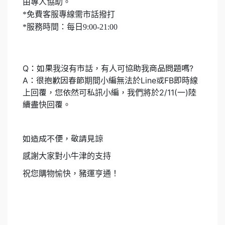
由專人協助。
*免費客服專線需市話撥打
*服務時間：每日9:00-21:00
Q：如果我沒有市話，有人可協助我商品問題嗎?
A：很抱歉因春節期間小編無法於Line或FB即時線
上回覆，您依然可私訊小編，我們將於2/11(一)陸
續盡快回覆。
如造成不便，敬請見諒
感謝大家對小牛津的支持
祝您購物愉快，豬運亨通！