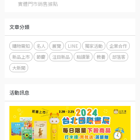
實體門市銷售據點
文章分類
購物需知
名人
展覽
LINE
獨家活動
企業合作
新品上市
節慶
注目新品
點讀筆
教養
部落客
大新聞
活動訊息