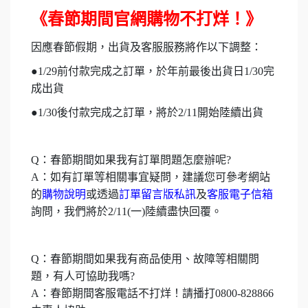
《春節期間官網購物不打烊！》
因應春節假期，出貨及客服服務將作以下調整：
●1/29前付款完成之訂單，於年前最後出貨日1/30完
成出貨
●1/30後付款完成之訂單，將於2/11開始陸續出貨
Q：春節期間如果我有訂單問題怎麼辦呢?
A：如有訂單等相關事宜疑問，建議您可參考網站
的
購物說明
或透過
訂單留言版私訊
及
客服電子信箱
詢問，我們將於2/11(一)陸續盡快回覆。
Q：春節期間如果我有商品使用、故障等相關問
題，有人可協助我嗎?
A：春節期間客服電話不打烊！請播打0800-828866