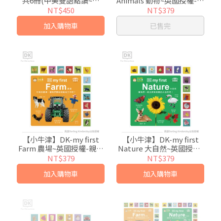
共6冊(中美雙語點讀~讓
Animals 動物~英國授權-親
你"聲"歷其境)
子共讀幼幼認知書-中英點
NT$450
NT$379
讀
加入購物車
已售完
【小牛津】DK-my first
【小牛津】DK-my first
Farm 農場~英國授權-親子
Nature 大自然~英國授權-
共讀幼幼認知書-中英點讀
親子共讀幼幼認知書-中英
NT$379
NT$379
點讀
加入購物車
加入購物車