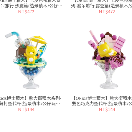
kids博士積木】卡皮巴拉積木系
【Okids博士積木】卡皮巴拉
發呆旅行 沙灘篇(造景積木/公仔玩
列-發呆旅行 露營篇(造景積木/
具/療癒小物)
具/療癒小物)
NT$472
NT$472
kids博士積木】熊大衛積木系列-
【Okids博士積木】熊大衛積木
蘇打聖代杯(造景積木/公仔玩具/
雙色巧克力聖代杯(造景積木/
療癒小物)
具/療癒小物)
NT$144
NT$144