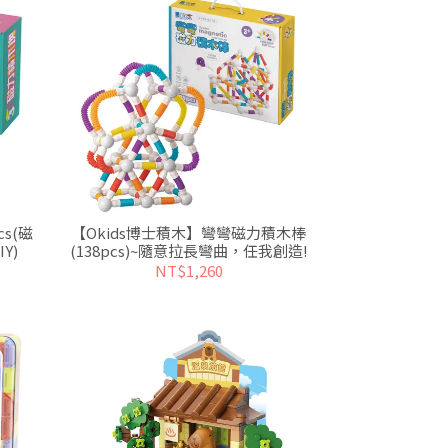
s(磁
【Okids博士積木】彎彎磁力積木棒
Y)
(138pcs)~隨意拉長彎曲，任我創造!
NT$1,260