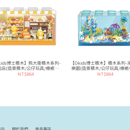
kids博士積木】熊大衛積木系列-
【Okids博士積木】積木系列-
包店(造景積木/公仔玩具/療癒小
樂園(造景積木/公仔玩具/療癒
物)
NT$864
NT$864
帳戶
關於我們
會員專區