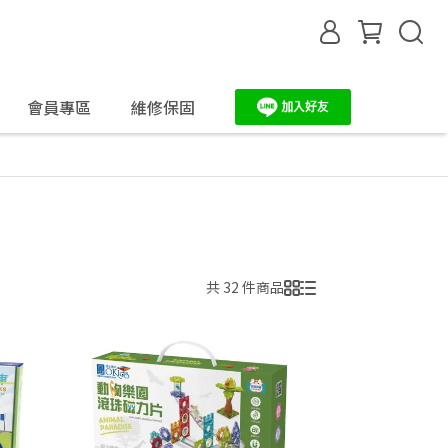
會員專區
維修保固
共 32 件商品