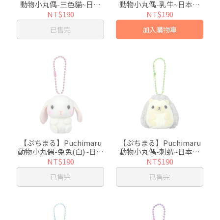
動物小丸偶-三色貓~日本
動物小丸偶-乳牛~日本超
超人氣絨毛小吊飾
人氣絨毛小吊飾
NT$190
NT$190
已售完
加入購物車
【ぷちまる】Puchimaru
【ぷちまる】Puchimaru
動物小丸偶-兔兔(白)~日本
動物小丸偶-刺蝟~日本超
超人氣絨毛小吊飾
人氣絨毛小吊飾
NT$190
NT$190
已售完
已售完