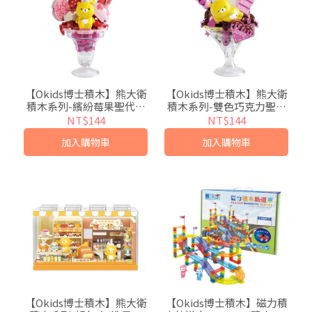
【Okids博士積木】熊大衛
【Okids博士積木】熊大衛
積木系列-繽紛莓果聖代杯
積木系列-雙色巧克力聖代
(造景積木/公仔玩具/療癒
杯(造景積木/公仔玩具/療
NT$144
NT$144
小物)
癒小物)
加入購物車
加入購物車
【Okids博士積木】熊大衛
【Okids博士積木】磁力積