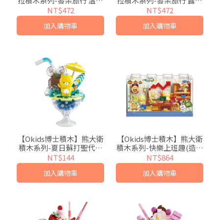
拉積木系列-發呆旅行 溫泉
拉積木系列-發呆旅行 露營
篇(造景積木/公仔玩具/療
篇(造景積木/公仔玩具/療
NT$472
NT$472
癒小物)
癒小物)
加入購物車
加入購物車
【Okids博士積木】熊大衛
【Okids博士積木】熊大衛
積木系列-夏日蘇打聖代杯
積木系列-快樂上班趣(造景
(造景積木/公仔玩具/療癒
積木/公仔玩具/療癒小物)
NT$144
NT$864
小物)
加入購物車
加入購物車