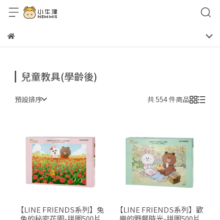
兒童教具(學齡後)
預設排序
共 554 件商品
【LINE FRIENDS系列】兔
【LINE FRIENDS系列】歡
兔的秘密花園-拼圖500片
樂的野餐時光-拼圖500片