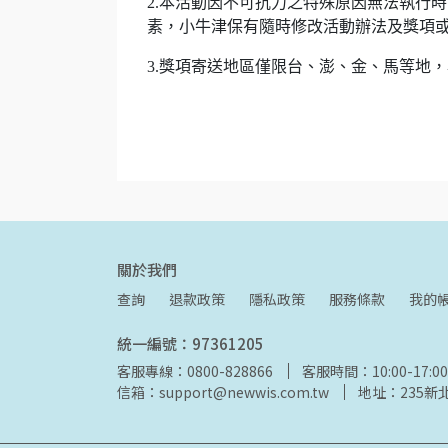
2.本活動因不可抗力之特殊原因無法執行
素，小牛津保有隨時修改活動辦法及獎項
3.獎項寄送地區僅限台、澎、金、馬等地
關於我們
查詢
退款政策
隱私政策
服務條款
我的
統一編號：97361205
客服專線：0800-828866
客服時間：10:00-17:00
信箱：support@newwis.com.tw
地址：235新