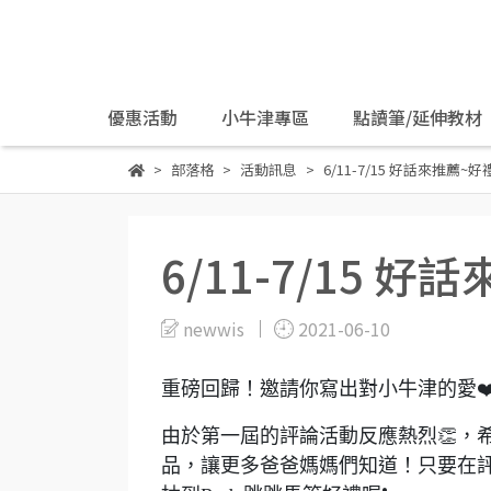
優惠活動
小牛津專區
點讀筆/延伸教材
部落格
活動訊息
6/11-7/15 好話來推薦~好
6/11-7/15 
newwis
2021-06-10
重磅回歸！邀請你寫出對小牛津的愛❤
由於第一屆的評論活動反應熱烈👏，
品，讓更多爸爸媽媽們知道！只要在