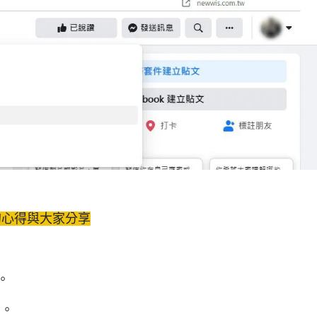
品的心得與大家分享
。
名。