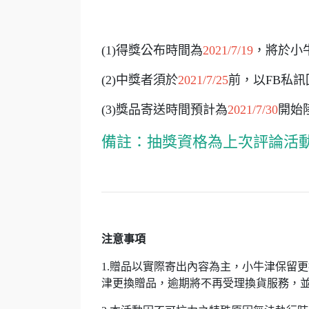
(1)得獎公布時間為
2021/7/19
，將於小
(2)中獎者須於
2021/7/25
前，以FB私訊
(3)獎品寄送時間預計為
2021/7/30
開始
備註：抽獎資格為上次評論活
注意事項
1.贈品以實際寄出內容為主，小牛津保留
津更換贈品，逾期將不再受理換貨服務，