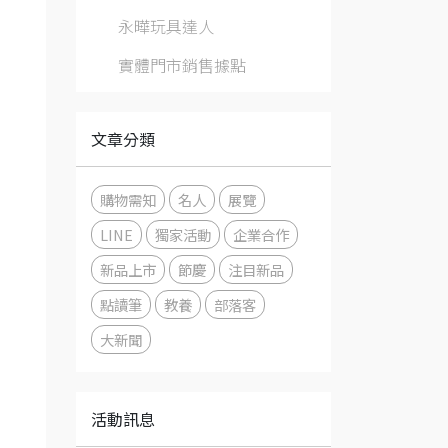
永曄玩具達人
實體門市銷售據點
文章分類
購物需知
名人
展覽
LINE
獨家活動
企業合作
新品上市
節慶
注目新品
點讀筆
教養
部落客
大新聞
活動訊息