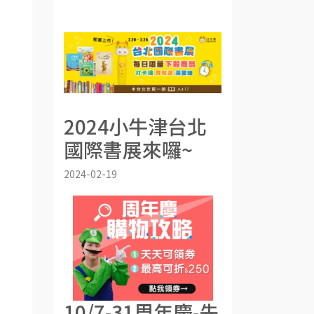
2024小牛津台北
國際書展來囉~
2024-02-19
10/7-31周年慶-先