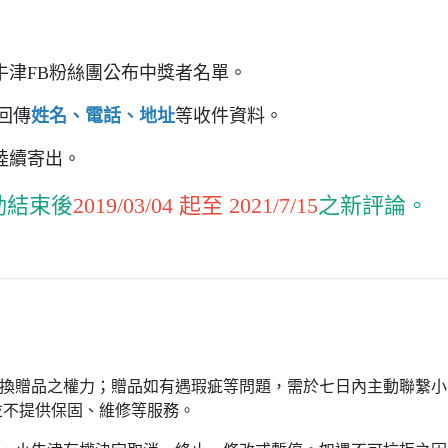
牛津FB粉絲團公布中獎者名單。
回傳
姓名、電話、地址
等收件資料。
陸續寄出。
動結束後
2019/03/04 起至 2021/7/15
之新評論。
更換贈品之權力；贈品如有遇瑕疵等問題，需於七日內主動聯繫小
並不提供保固、維修等服務。