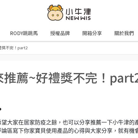
RODY跳跳馬
授權品牌
開箱分享
關於我們
禮獎不完！part2
好話來推薦~好禮獎不完！part
️
希望大家在居家防疫之餘，也可以分享推薦一下小牛津的
評論區寫下你家寶貝使用產品的心得與大家分享，就有機