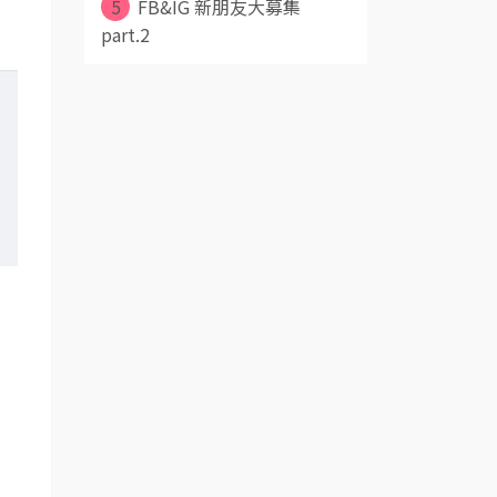
5
FB&IG 新朋友大募集
part.2