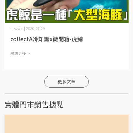
newwis | 2020-07-29
collectA冷知識x微開箱-虎鯨
閱讀更多 ->
更多文章
實體門市銷售據點