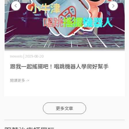
newwis | 2019-08-20
跟我一起搖擺吧！唱跳機器人學爬好幫手
閱讀更多 ->
更多文章