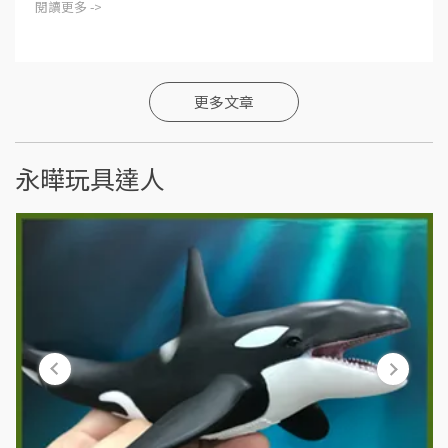
閱讀更多 ->
更多文章
永曄玩具達人