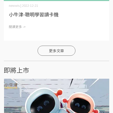
newwis | 2022-12-21
小牛津-聰明學習讀卡機
閱讀更多 ->
更多文章
即將上市