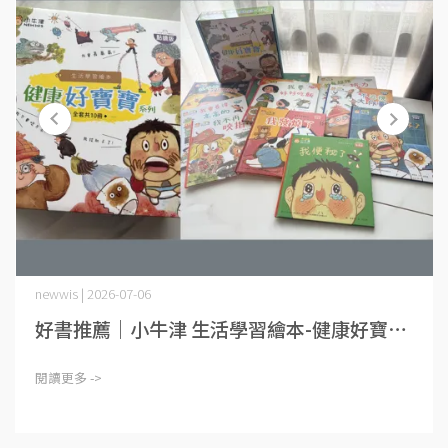
newwis | 2026-07-06
好書推薦｜小牛津 生活學習繪本-健康好寶⋯
閱讀更多 ->