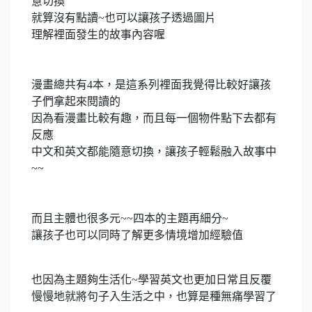
意切換
就算沒有點讀~也可以讓孩子透過圖片
理解裡面發生的故事內容喔
漫畫總共有4本，是這系列裡面我覺得比較好讓孩
子們拿起來閱讀的
因為看漫畫比較有趣，而且每一個物件點下去都有
反應
中文和英文都能隨意切換，讓孩子輕鬆融入故事中
~~
而且主體也很多元~~四本的主題再細分~
讓孩子也可以同時了解更多情境增加經驗值
也因為主題夠生活化~學習英文也更加日常且反覆
慢慢地就將句子入生活之中，也算是種無痛學習了