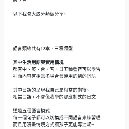
邊學習
以下我會大致分類做分享~
語言類總共有12本，三種類型
其中
生活用語與實用情境
都有中、英、台、客、日五種發音可以學習
裡面內容有相當多場合會運用的到的詞語
其中日語的呈現我自己是相當的期待~
相當口語，不會像我學的那麼制式的日文
透過五種語言模式
每一個句子都可以切換成不同語言來練習喔
而且用漫畫情境方式讓孩子更能專注呢~