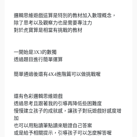
邏輯思維遊戲這算是特別的教材加入數理概念，
除了思考以及觀察力也是需要專注力
對於虎寶算是相當有挑戰的教材
一開始是3X3的數獨
透過題目進行簡單運算
簡單通過後還有4X4進階篇可以做挑戰喔
還有色彩邏輯思維遊戲
透過思考且跟著我的引導再降低些困難度
慢慢建立孩子的成就感，讓孩子對玩遊戲好感度增
加
也可以用點讀筆點讀來驗證自己答案
或是給予相關提示，引導孩子可以怎麼解答喔