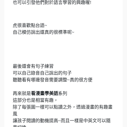
也可以引發他們對於語言學習的興趣喔!
虎很喜歡點台語~
自己模仿說出還真的很標準呢~
最後還會有句子練習
可以自己錄音自己說出的句子
聽聽看有哪邊發音需要調整~真的很方便
再來就是
看漫畫學美語
系列
這部分也是相當有趣，
除了每張圖一樣可以點讀之外，透過漫畫的有趣畫
風
讓孩子閱讀的動機提高~而且一樣是中英文可以隨