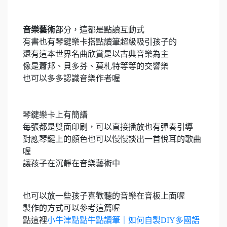
音樂藝術
部分，這都是點讀互動式
有書也有琴鍵樂卡搭點讀筆超級吸引孩子的
還有這本世界名曲欣賞是以古典音樂為主
像是蕭邦、貝多芬、莫札特等等的交響樂
也可以多多認識音樂作者喔
琴鍵樂卡上有簡譜
每張都是雙面印刷，可以直接播放也有彈奏引導
對應琴鍵上的顏色也可以慢慢談出一首悅耳的歌曲
喔
讓孩子在沉靜在音樂藝術中
也可以放一些孩子喜歡聽的音樂在音板上面喔
製作的方式可以參考這篇喔
點這裡
小牛津點點牛點讀筆｜如何自製DIY多國語