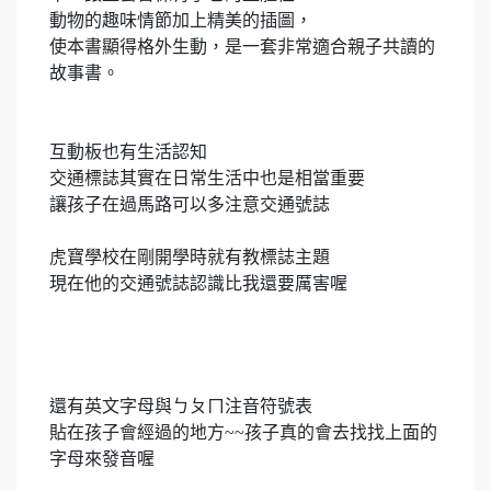
動物的趣味情節加上精美的插圖，
使本書顯得格外生動，是一套非常適合親子共讀的
故事書。
互動板也有生活認知
交通標誌其實在日常生活中也是相當重要
讓孩子在過馬路可以多注意交通號誌
虎寶學校在剛開學時就有教標誌主題
現在他的交通號誌認識比我還要厲害喔
還有英文字母與ㄅㄆㄇ注音符號表
貼在孩子會經過的地方~~孩子真的會去找找上面的
字母來發音喔