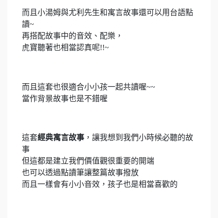
而且小湯姆與尤利先生和寓言故事還可以用台語點
讀~
再搭配故事中的音效、配樂，
虎寶聽著也相當認真呢!!~
而且這套也很適合小小孩一起共讀喔~~
當作背景故事也是不錯喔
這套
經典寓言故事
，讓我想到我們小時候必聽的故
事
但這都是建立我們價值觀很重要的開端
也可以透過點讀筆讓整篇故事撥放
而且一樣會有小小音效，孩子也是相當喜歡的