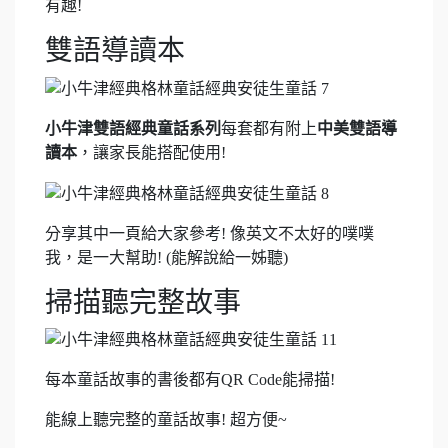
有趣!
雙語導讀本
小牛津雙語經典童話系列
每套都有附上
中美雙語導
讀本
，讓家長能搭配使用!
分享其中一頁給大家參考! 像英文不太好的噗噗
我，是一大幫助! (能解說給一姊聽)
掃描聽完整故事
每本童話故事的書後都有QR Code能掃描!
能線上聽完整的童話故事! 超方便~