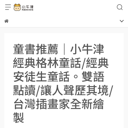
童書推薦｜小牛津
經典格林童話/經典
安徒生童話。雙語
點讀/讓人聲歷其境/
台灣插畫家全新繪
製