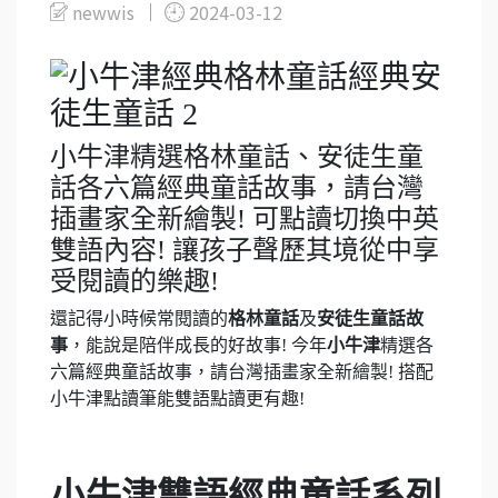
newwis
2024-03-12
小牛津精選格林童話、安徒生童
話各六篇經典童話故事，請台灣
插畫家全新繪製! 可點讀切換中英
雙語內容! 讓孩子聲歷其境從中享
受閱讀的樂趣!
還記得小時候常閱讀的
格林童話
及
安徒生童話故
事
，能說是陪伴成長的好故事! 今年
小牛津
精選各
六篇經典童話故事，請台灣插畫家全新繪製! 搭配
小牛津點讀筆能雙語點讀更有趣!
小牛津雙語經典童話系列