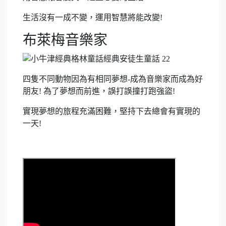
生活沒有一成不變，運用智慧將能改變!
布萊梅音樂家
四隻不同動物因為有相同夢想-成為音樂家而成為好
朋友! 為了夢想而前進，誤打誤撞打跑強盜!
實現夢想的旅程充滿困難，堅持下去總會有實現的
一天!