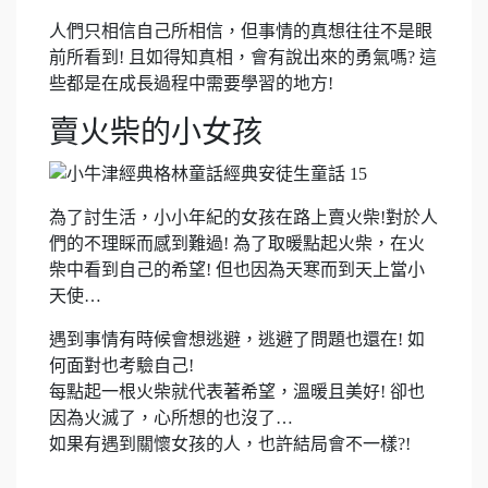
人們只相信自己所相信，但事情的真想往往不是眼
前所看到! 且如得知真相，會有說出來的勇氣嗎? 這
些都是在成長過程中需要學習的地方!
賣火柴的小女孩
為了討生活，小小年紀的女孩在路上賣火柴!對於人
們的不理睬而感到難過! 為了取暖點起火柴，在火
柴中看到自己的希望! 但也因為天寒而到天上當小
天使…
遇到事情有時候會想逃避，逃避了問題也還在! 如
何面對也考驗自己!
每點起一根火柴就代表著希望，溫暖且美好! 卻也
因為火滅了，心所想的也沒了…
如果有遇到關懷女孩的人，也許結局會不一樣?!