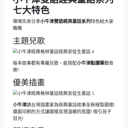
七大特色
噗噗先來分享
小牛津雙語經典童話系列
特色給大家
瞧瞧
主題兒歌
每本故事都有專屬兒歌，能搭配
小牛津點讀筆
聽音
樂!
優美插畫
小牛津
請台灣插畫家為經典童話故事全新繪製圖樣!
霧面印刷的方式讓圖樣呈現溫暖的氛圍! 吸引孩子
目光!