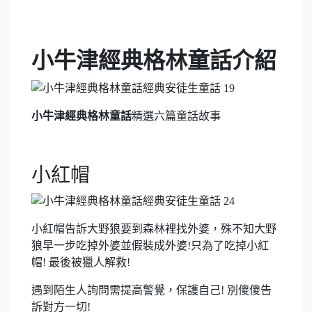
小牛津經典格林童話介紹
小牛津經典格林童話
精選六篇童話故事
小紅帽
小紅帽告訴大野狼要到森林裡找外婆，殊不知大野
狼早一步吃掉外婆並假裝成外婆!只為了吃掉小紅
帽! 最後被獵人解救!
遇到陌生人詢問需提高警覺，保護自己! 別傻傻告
訴對方一切!