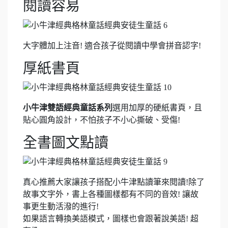
閱讀容易
大字體加上注音! 適合孩子從閱讀中學會拼音認字!
厚紙書頁
小牛津雙語經典童話系列
選用加厚的硬紙書頁，且
貼心圓角設計，不怕孩子不小心撕破、受傷!
全書圖文點讀
真心推薦大家讓孩子搭配小牛津點讀筆來閱讀!除了
故事文字外，書上各種圖樣都有不同的音效! 讓故
事更生動活潑的進行!
如果語言轉換美語模式，圖樣也會跟著說美語! 超