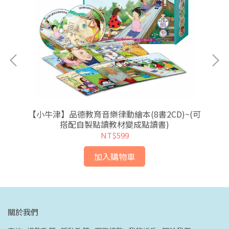
利原
【小牛津】品德教育音樂律動繪本(8書2CD)~(可
搭配自製點讀教材變成點讀書)
NT$599
加入購物車
關於我們