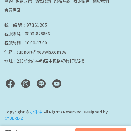
查詢
退款政策
隱私政策
服務條款
我的帳戶
關於我們
會員專區
統一編號：97361205
客服專線：0800-828866
客服時間：10:00-17:00
信箱：support@newwis.com.tw
地址：235新北市中和區中板路47巷17號2樓
Copyright ©
小牛津
All Rights Reserved.
Designed by
CYBERBIZ
.