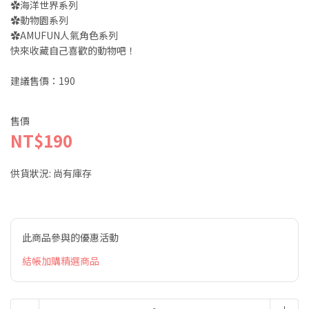
✿海洋世界系列
✿動物園系列
✿AMUFUN人氣角色系列
快來收藏自己喜歡的動物吧！
建議售價：190
售價
NT$190
供貨狀況:
尚有庫存
此商品參與的優惠活動
結帳加購精選商品