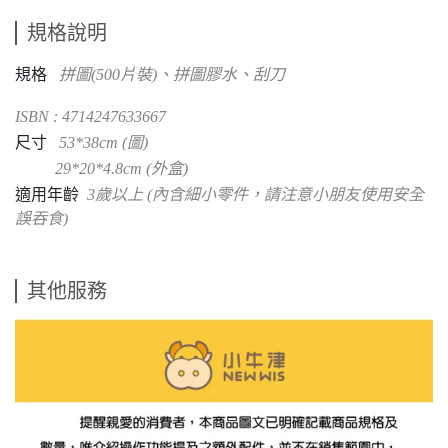
規格說明
規格
拼圖(500片裝)、拼圖膠水、刮刀
ISBN : 4714247633667
尺寸
53*38cm (圖)
29*20*4.8cm (外盒)
適用年齡
3歲以上 (內含細小零件，請注意小朋友使用安全
誤吞食)
其他服務