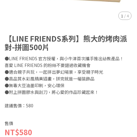
1
/
4
【LINE FRIENDS系列】熊大的烤肉派
對-拼圖500片
●LINE FRIENDS 官方授權，與小牛津首次攜手推出幼教產品！
喜愛 LINE FRIENDS 的粉絲不要錯過收藏機會
●適合親子共玩，一起拼出夢幻場景，享受親子時光
●高品質水彩風精美插畫，拼完就是一幅裝飾品
●無毒大豆油墨印刷，安心環保
●附上拼圖膠水與刮刀，將心愛的作品珍藏起來！
建議售價：580
售價
NT$580