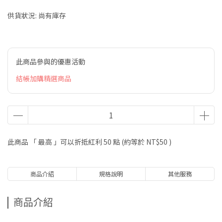
供貨狀況:
尚有庫存
此商品參與的優惠活動
結帳加購精選商品
此商品 「 最高 」可以折抵紅利
50
點 (約等於
NT$50
)
商品介紹
規格說明
其他服務
商品介紹