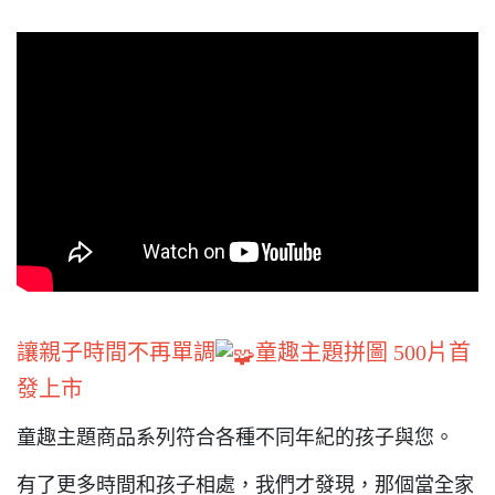
讓親子時間不再單調
童趣主題拼圖 500片首
發上市
童趣主題商品系列符合各種不同年紀的孩子與您。
有了更多時間和孩子相處，我們才發現，那個當全家