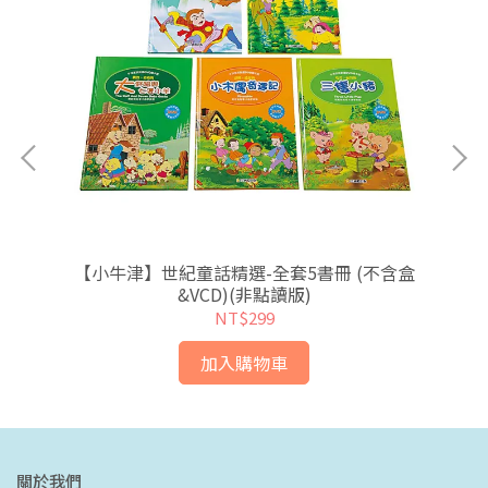
物篇
【小牛津】世紀童話精選-全套5書冊 (不含盒
【
&VCD)(非點讀版)
NT$299
加入購物車
關於我們