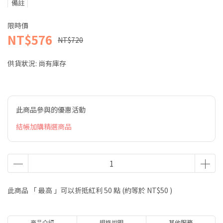
備註
限時價
NT$576
NT$720
供貨狀況:
尚有庫存
此商品參與的優惠活動
結帳加購精選商品
此商品 「 最高 」可以折抵紅利
50
點 (約等於
NT$50
)
商品介紹
規格說明
其他服務