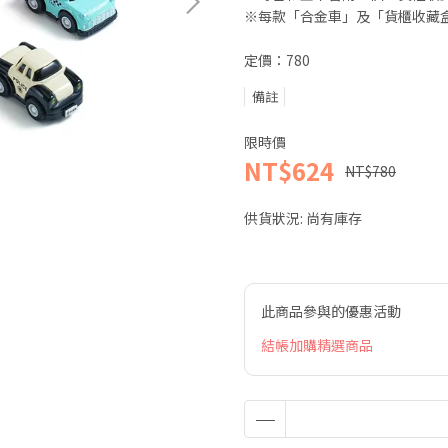
※每款「合金車」及「貨櫃收藏
定價：780
備註
限時價
NT$624
NT$780
供貨狀況:
尚有庫存
此商品參與的優惠活動
結帳加購精選商品