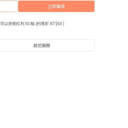
立即購買
 」可以折抵紅利
50
點 (約等於
NT$50
)
其他服務