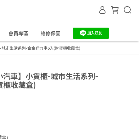
會員專區
維修保固
櫃-城市生活系列-合金迴力車6入(附貨櫃收藏盒)
I小汽車】小貨櫃-城市生活系列-
貨櫃收藏盒)
藏盒」