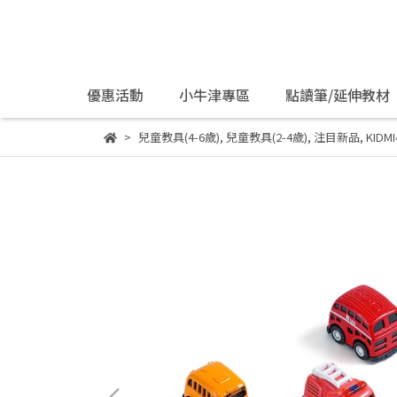
優惠活動
小牛津專區
點讀筆/延伸教材
兒童教具(4-6歲)
,
兒童教具(2-4歲)
,
注目新品
,
KID