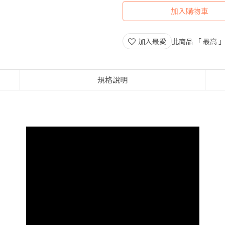
加入購物車
加入最愛
此商品 「 最高
規格說明