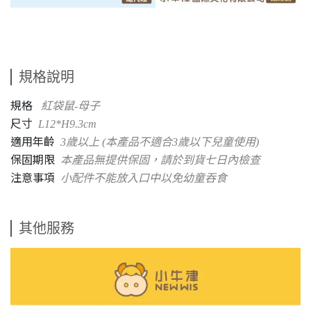
規格說明
規格
紅袋鼠-母子
尺寸
L12*H9.3cm
適用年齡
3歲以上 (本產品不適合3歲以下兒童使用)
保固期限
本產品無提供保固，請於到貨七日內檢查
注意事項
小配件不能放入口中以免幼童吞食
其他服務