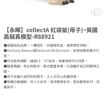
1
/
1
【永曄】collectA 紅袋鼠(母子)~英國
高擬真模型-R88921
●英國知名品牌，一體成形、抗破壞性佳、具熱塑性特點。
●Anthony Beeson與Deborah McDermott，各領域專家聯手打
造。
●符合政府規範，通過CE、ST檢測，無毒環保PVC材質。
●擬真精細、等比例製作、款式豐富多樣，打造屬於自己的動物王
國。
●孩子認識大自然的好幫手，大人也可以收藏欣賞。
●物種分類細緻，共三大系列：海洋動物系列、陸地動物系列、恐
龍系列。