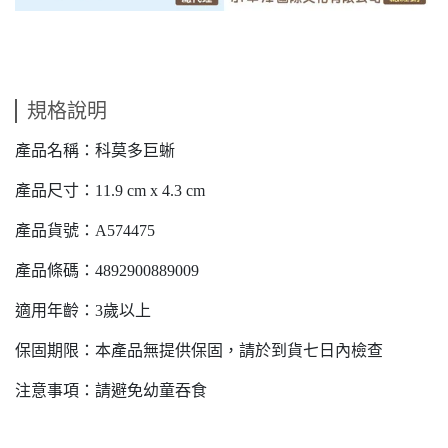
規格說明
產品名稱：科莫多巨蜥
產品尺寸：11.9 cm x 4.3 cm
產品貨號：A574475
產品條碼：4892900889009
適用年齡：3歲以上
保固期限：本產品無提供保固，請於到貨七日內檢查
注意事項：請避免幼童吞食