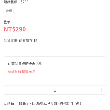
建議售價：$290
永曄
售價
NT$290
供貨狀況:
尚有庫存 18
此商品參與的優惠活動
結帳加購精選商品
此商品 「 最高 」可以折抵紅利
0
點 (約等於
NT$0
)