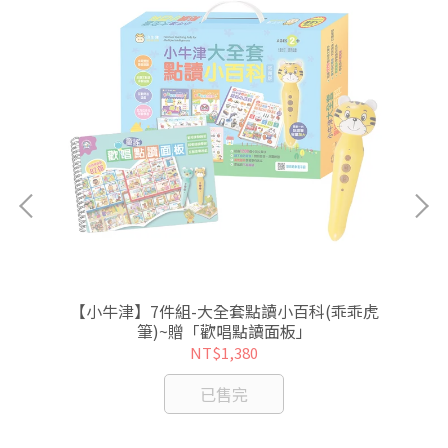
銷電
【小牛津】7件組-大全套點讀小百科(乖乖虎
筆)~贈「歡唱點讀面板」
NT$1,380
已售完