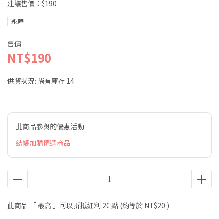
建議售價：$190
永曄
售價
NT$190
供貨狀況:
尚有庫存 14
此商品參與的優惠活動
結帳加購精選商品
此商品 「 最高 」可以折抵紅利
20
點 (約等於
NT$20
)