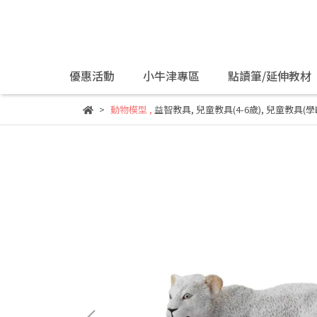
優惠活動
小牛津專區
點讀筆/延伸教材
動物模型
,
益智教具
,
兒童教具(4-6歲)
,
兒童教具(學