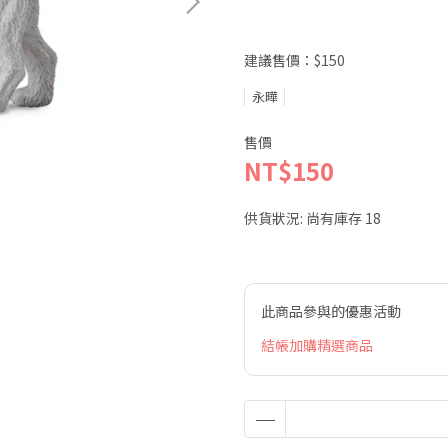
建議售價：$150
永曄
售價
NT$150
供貨狀況:
尚有庫存 18
此商品參與的優惠活動
結帳加購精選商品