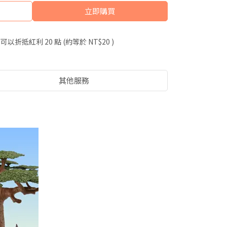
立即購買
 」可以折抵紅利
20
點 (約等於
NT$20
)
其他服務