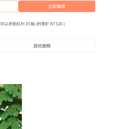
立即購買
 」可以折抵紅利
20
點 (約等於
NT$20
)
其他服務