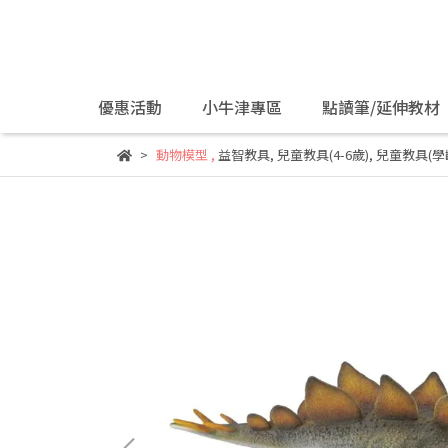
優惠活動
小牛津專區
點讀筆/延伸教材
動物模型
,
益智教具
,
兒童教具(4-6歲)
,
兒童教具(學