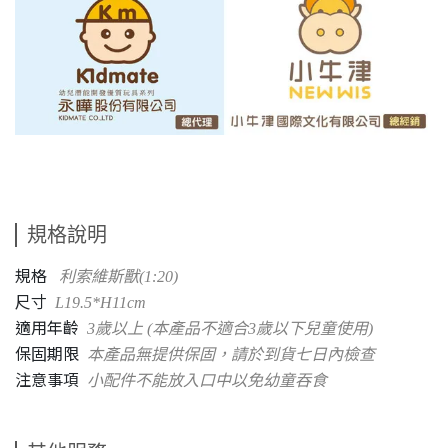
規格說明
規格
利索維斯獸(1:20)
尺寸
L19.5*H11cm
適用年齡
3歲以上 (本產品不適合3歲以下兒童使用)
保固期限
本產品無提供保固，請於到貨七日內檢查
注意事項
小配件不能放入口中以免幼童吞食