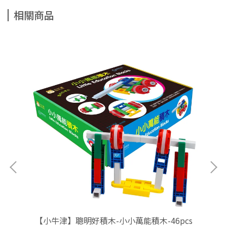
相關商品
智拼
【小牛津】聰明好積木-小小萬能積木-46pcs