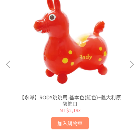
【永曄】RODY跳跳馬-基本色(紅色)~義大利原
【
裝進口
NT$2,193
加入購物車