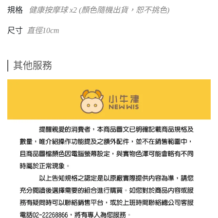
規格
健康按摩球 x2 (顏色隨機出貨，恕不挑色)
尺寸
直徑10cm
其他服務