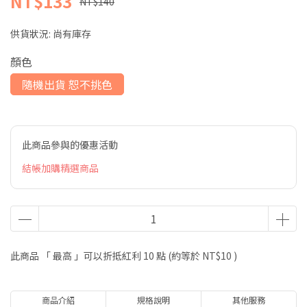
NT$133
NT$140
供貨狀況:
尚有庫存
顏色
隨機出貨 恕不挑色
此商品參與的優惠活動
結帳加購精選商品
此商品 「 最高 」可以折抵紅利
10
點 (約等於
NT$10
)
商品介紹
規格說明
其他服務