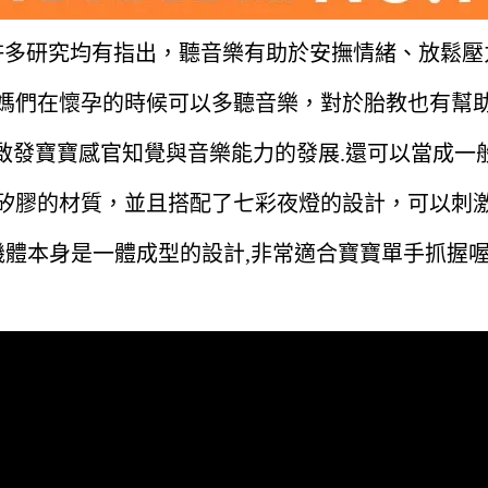
許多研究均有指出，聽音樂有助於安撫情緒、放鬆壓
媽們在懷孕的時候可以多聽音樂，對於胎教也有幫
啟發寶寶感官知覺與音樂能力的發展.還可以當成一
矽膠的材質，並且搭配了七彩夜燈的設計，可以刺
機體本身是一體成型的設計,非常適合寶寶單手抓握喔!