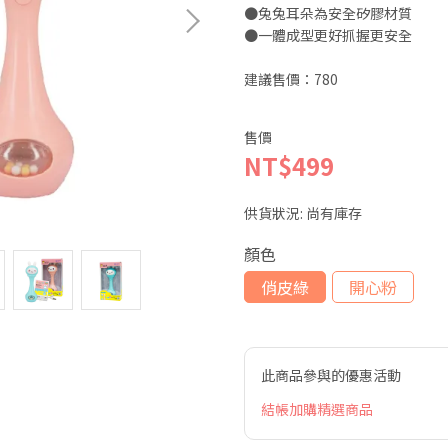
●兔兔耳朵為安全矽膠材質
●一體成型更好抓握更安全
建議售價：780
售價
NT$499
供貨狀況:
尚有庫存
顏色
俏皮綠
開心粉
此商品參與的優惠活動
結帳加購精選商品