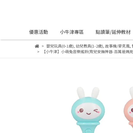
優惠活動
小牛津專區
點讀筆/延伸教材
嬰兒玩具(0-1歲)
,
幼兒教具(1-2歲)
,
故事機/麥克風
,
【小牛津】小萌兔音樂搖鈴​(育兒安撫神器-百萬爸媽見