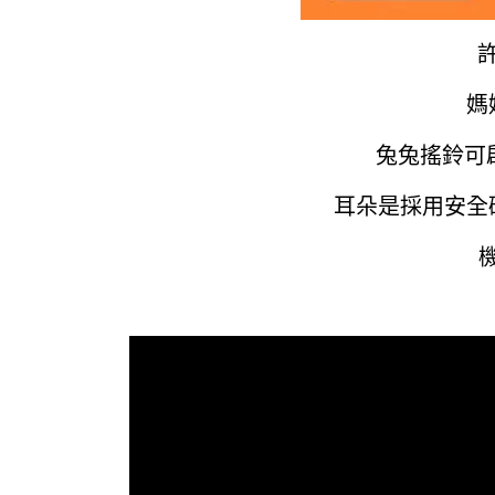
媽
兔兔搖鈴可
耳朵是採用安全