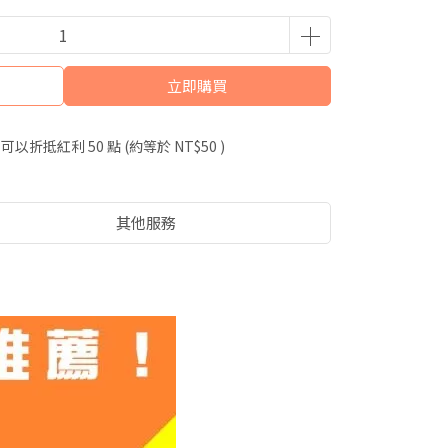
立即購買
 」可以折抵紅利
50
點 (約等於
NT$50
)
其他服務