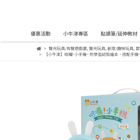
優惠活動
小牛津專區
點讀筆/延伸教材
聲光玩具/有聲遊戲書
,
聲光玩具
,
創意/趣味玩具
,
嬰
【小牛津】哈囉! 小手機~ 附學習認知繪本，搭配手