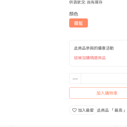
供貨狀況:
尚有庫存
顏色
霧藍
此商品參與的優惠活動
結帳加購精選商品
加入購物車
加入最愛
此商品 「 最高