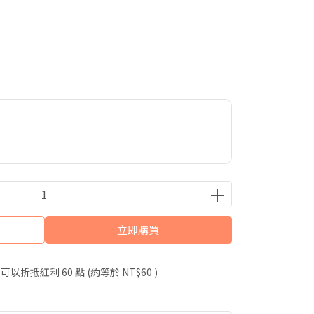
立即購買
 」可以折抵紅利
60
點 (約等於
NT$60
)