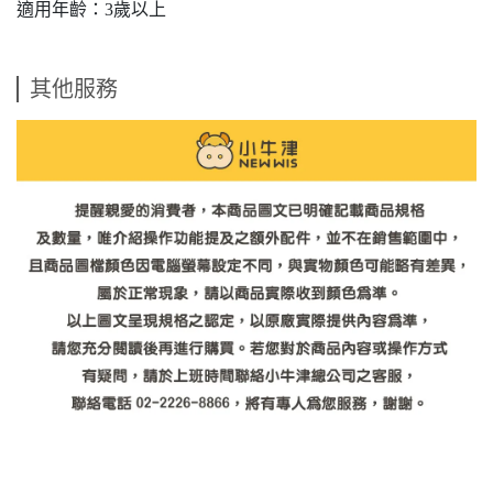
適用年齡：3歲以上
其他服務