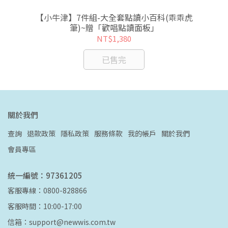
英國
【小牛津】7件組-大全套點讀小百科(乖乖虎
筆)~贈「歡唱點讀面板」
NT$1,380
已售完
關於我們
查詢
退款政策
隱私政策
服務條款
我的帳戶
關於我們
會員專區
統一編號：97361205
客服專線：0800-828866
客服時間：10:00-17:00
信箱：support@newwis.com.tw