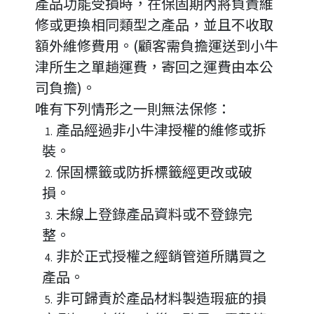
產品功能受損時，在保固期內將負責維
修或更換相同類型之產品，並且不收取
額外維修費用。(顧客需負擔運送到小牛
津所生之單趟運費，寄回之運費由本公
司負擔)。
唯有下列情形之一則無法保修：
產品經過非小牛津授權的維修或拆
裝。
保固標籤或防拆標籤經更改或破
損。
未線上登錄產品資料或不登錄完
整。
非於正式授權之經銷管道所購買之
產品。
非可歸責於產品材料製造瑕疵的損