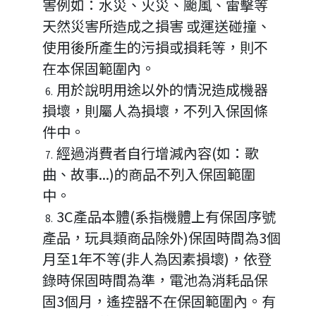
害例如：水災、火災、颱風、雷擊等
天然災害所造成之損害 或運送碰撞、
使用後所產生的污損或損耗等，則不
在本保固範圍內。
用於說明用途以外的情況造成機器
損壞，則屬人為損壞，不列入保固條
件中。
經過消費者自行增減內容(如：歌
曲、故事...)的商品不列入保固範圍
中。
3C產品本體(系指機體上有保固序號
產品，玩具類商品除外)保固時間為3個
月至1年不等(非人為因素損壞)，依登
錄時保固時間為準，電池為消耗品保
固3個月，遙控器不在保固範圍內。有