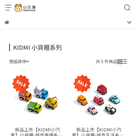
KIDMI 小貨櫃系列
預設排序
共 5 件商品
新品上市【KIDMI小汽
新品上市【KIDMI小汽
車】小貨櫃-城市後援系列-
車】小貨櫃-城市生活系列-