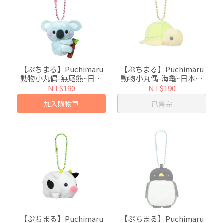
【ぷちまる】Puchimaru
【ぷちまる】Puchimaru
動物小丸偶-無尾熊~日本
動物小丸偶-海龜~日本超
超人氣絨毛小吊飾
人氣絨毛小吊飾
NT$190
NT$190
加入購物車
已售完
【ぷちまる】Puchimaru
【ぷちまる】Puchimaru