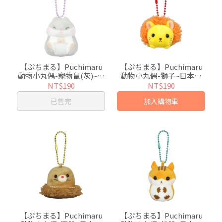
【ぷちまる】Puchimaru
【ぷちまる】Puchimaru
動物小丸偶-寵物鼠(灰)~日
動物小丸偶-獅子~日本超
本超人氣絨毛小吊飾
人氣絨毛小吊飾
NT$190
NT$190
已售完
加入購物車
【ぷちまる】Puchimaru
【ぷちまる】Puchimaru