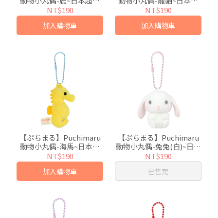
動物小丸偶-鹿~日本超人
動物小丸偶-龍貓~日本超
氣絨毛小吊飾
人氣絨毛小吊飾
NT$190
NT$190
加入購物車
加入購物車
【ぷちまる】Puchimaru
【ぷちまる】Puchimaru
動物小丸偶-海馬~日本超
動物小丸偶-兔兔(白)~日本
人氣絨毛小吊飾
超人氣絨毛小吊飾
NT$190
NT$190
加入購物車
已售完