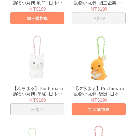
動物小丸偶-乳牛~日本超
動物小丸偶-國王企鵝~日
人氣絨毛小吊飾
本超人氣絨毛小吊飾
NT$190
NT$190
加入購物車
已售完
【ぷちまる】Puchimaru
【ぷちまる】Puchimaru
動物小丸偶-羊駝~日本超
動物小丸偶-袋鼠~日本超
人氣絨毛小吊飾
人氣絨毛小吊飾
NT$190
NT$190
已售完
加入購物車