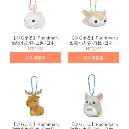
【ぷちまる】Puchimaru
【ぷちまる】Puchimaru
動物小丸偶-白兔~日本超
動物小丸偶-飛鼠~日本超
人氣絨毛小吊飾
人氣絨毛小吊飾
NT$190
NT$190
加入購物車
加入購物車
【ぷちまる】Puchimaru
【ぷちまる】Puchimaru