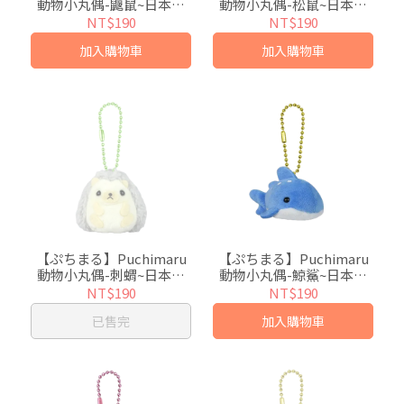
動物小丸偶-鼴鼠~日本超
動物小丸偶-松鼠~日本超
人氣絨毛小吊飾
人氣絨毛小吊飾
NT$190
NT$190
加入購物車
加入購物車
【ぷちまる】Puchimaru
【ぷちまる】Puchimaru
動物小丸偶-刺蝟~日本超
動物小丸偶-鯨鯊~日本超
人氣絨毛小吊飾
人氣絨毛小吊飾
NT$190
NT$190
已售完
加入購物車