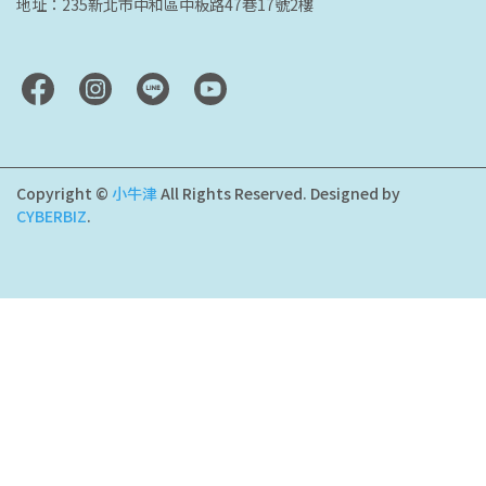
地址：235新北市中和區中板路47巷17號2樓
Copyright ©
小牛津
All Rights Reserved.
Designed by
CYBERBIZ
.