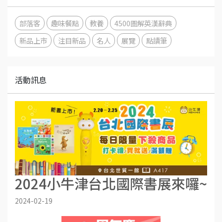
部落客
趣味餐點
教養
4500圖解英漢辭典
新品上市
注目新品
名人
展覽
點讀筆
活動訊息
2024小牛津台北國際書展來囉~
2024-02-19