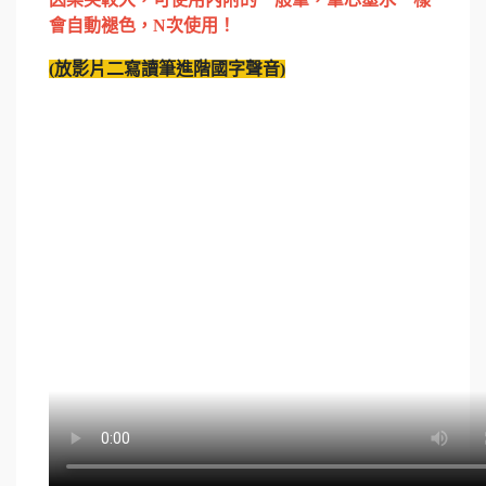
會自動褪色，N
次使用！
(
放影片二
寫讀筆進階國字聲音
)