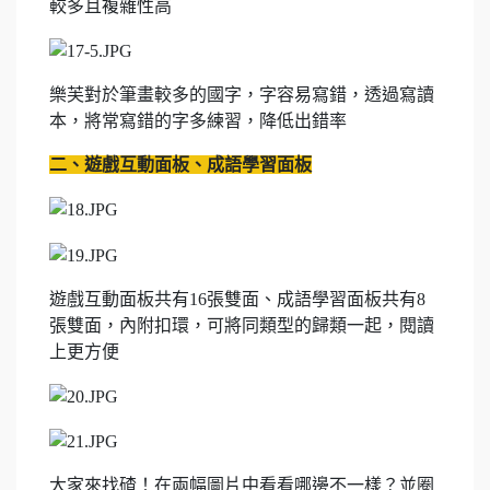
較多且複雜性高
樂芙對於筆畫較多的國字，字容易寫錯，透過寫讀
本，將常寫錯的字多練習，降低出錯率
二、遊戲互動面板、成語學習面板
遊戲互動面板共有16張雙面、成語學習面板共有8
張雙面，內附扣環，可將同類型的歸類一起，閱讀
上更方便
大家來找碴！在兩幅圖片中看看哪邊不一樣？並圈