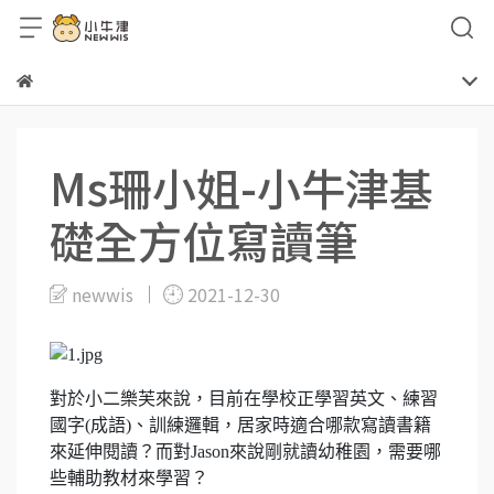
Ms珊小姐-小牛津基
礎全方位寫讀筆
newwis
2021-12-30
對於小二樂芙來說，目前在學校正學習英文、練習
國字(成語)、訓練邏輯，居家時適合哪款寫讀書籍
來延伸閱讀？而對Jason來說剛就讀幼稚園，需要哪
些輔助教材來學習？