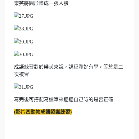
樂芙將圓形畫成一張人臉
成語練習對於樂芙來說，課程剛好有學，等於是二
次複習
寫完後可搭配寫讀筆來聽聽自己唸的是否正確
(
影片四
動物成語認識練習
)