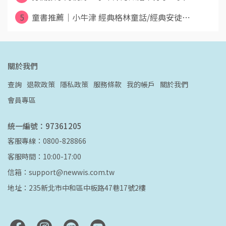
5
童書推薦｜小牛津 經典格林童話/經典安徒⋯
關於我們
查詢
退款政策
隱私政策
服務條款
我的帳戶
關於我們
會員專區
統一編號：97361205
客服專線：0800-828866
客服時間：10:00-17:00
信箱：support@newwis.com.tw
地址：235新北市中和區中板路47巷17號2樓