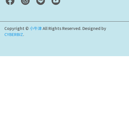
Copyright ©
小牛津
All Rights Reserved.
Designed by
CYBERBIZ
.