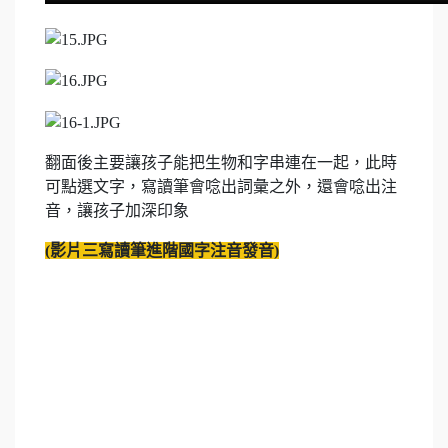
翻面後主要讓孩子能把生物和字串連在一起，此時
可點選文字，寫讀筆會唸出詞彙之外，還會唸出注
音，讓孩子加深印象
(
影片三
寫讀筆進階國字注音發音
)