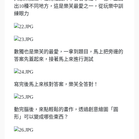
出10種不同地方，這是樂芙最愛之一，從玩樂中訓
練眼力
數獨也是樂芙的最愛，一拿到題目，馬上把旁邊的
答案先蓋起來，接著馬上來進行測試
寫完後馬上來核對答案，樂芙全答對！
動完腦後，來點輕鬆的畫作，透過創意繪圖「圓
形」可以變成哪些東西？