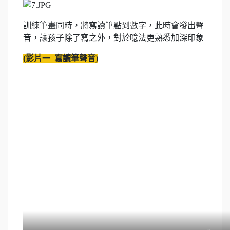
訓練筆畫同時，將寫讀筆點到數字，此時會發出聲
音，讓孩子除了寫之外，對於唸法更熟悉加深印象
(
影片一
寫讀筆聲音
)