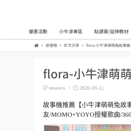
優惠活動
小牛津專區
點讀筆/延伸教材
部落格
好文分享
flora-小牛津萌萌兔故事機
flora-小牛津
newwis
2020-09-11
故事機推薦【小牛津萌萌兔故
友/MOMO+YOYO授權歌曲/36