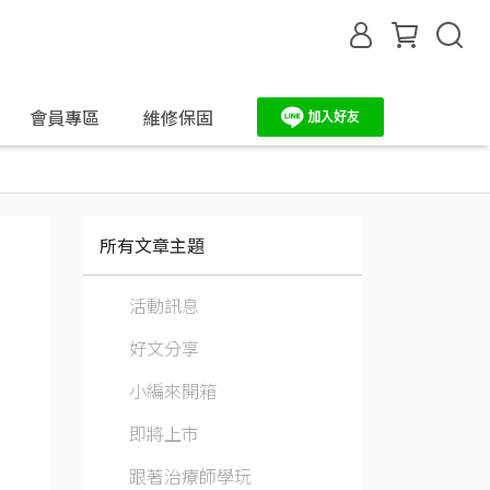
會員專區
維修保固
所有文章主題
活動訊息
好文分享
小編來開箱
即將上市
跟著治療師學玩