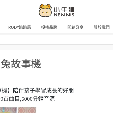
RODY跳跳馬
授權品牌
開箱分享
關於我們
萌萌兔故事機
事機】陪伴孩子學習成長的好朋
00首曲目,5000分鐘音源