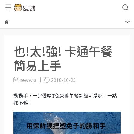
也!太!強! 卡通午餐
簡易上手
newwis
2018-10-23
動動手，一起做帽T兔營養午餐超級可愛喔！一點
都不難~